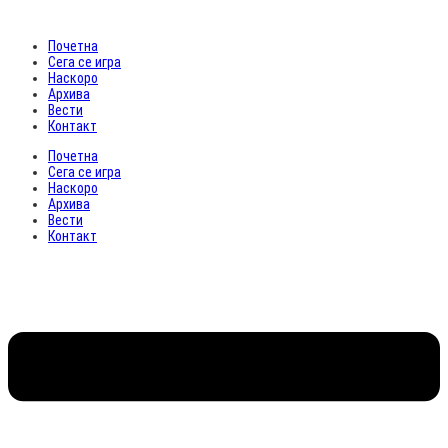
Почетна
Сега се игра
Наскоро
Архива
Вести
Контакт
Почетна
Сега се игра
Наскоро
Архива
Вести
Контакт