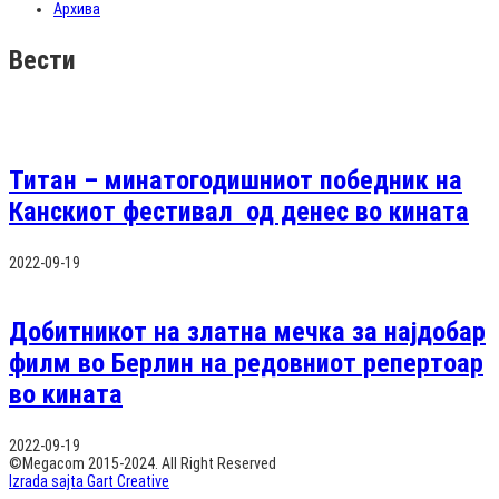
Архива
Вести
Титан – минатогодишниот победник на
Канскиот фестивал од денес во кината
2022-09-19
Добитникот на златна мечка за најдобар
филм во Берлин на редовниот репертоар
во кината
2022-09-19
©Megacom 2015-2024. All Right Reserved
Izrada sajta Gart Creative