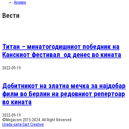
Архива
Вести
Титан – минатогодишниот победник на
Канскиот фестивал од денес во кината
2022-09-19
Добитникот на златна мечка за најдобар
филм во Берлин на редовниот репертоар
во кината
2022-09-19
©Megacom 2015-2024. All Right Reserved
Izrada sajta Gart Creative