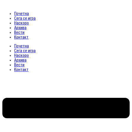
Почетна
Сега се игра
Наскоро
Архива
Вести
Контакт
Почетна
Сега се игра
Наскоро
Архива
Вести
Контакт