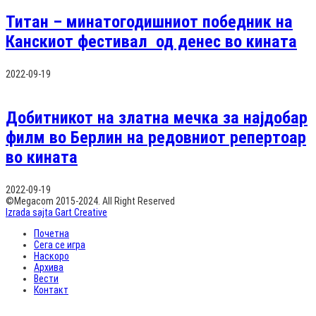
Титан – минатогодишниот победник на
Канскиот фестивал од денес во кината
2022-09-19
Добитникот на златна мечка за најдобар
филм во Берлин на редовниот репертоар
во кината
2022-09-19
©Megacom 2015-2024. All Right Reserved
Izrada sajta Gart Creative
Почетна
Сега се игра
Наскоро
Архива
Вести
Контакт