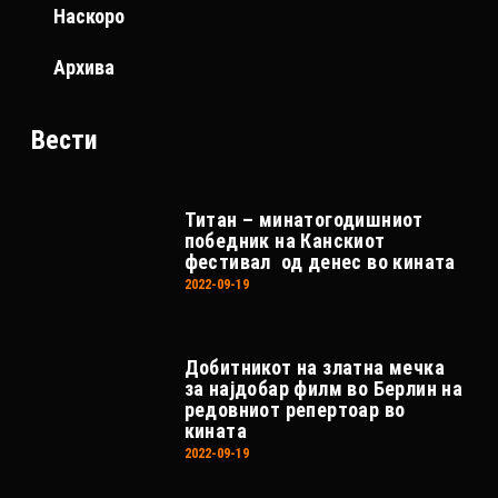
Наскоро
Архива
Вести
Титан – минатогодишниот
победник на Канскиот
фестивал од денес во кината
2022-09-19
Добитникот на златна мечка
за најдобар филм во Берлин на
редовниот репертоар во
кината
2022-09-19