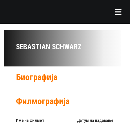
SEBASTIAN SCHWARZ
Биографија
Филмографија
Име на филмот
Датум на издавање