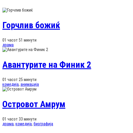
Горчлив божиќ
01 часот 51 минути
драма
Авантурите на Финик 2
01 часот 25 минути
комедија
,
анимација
Островот Амрум
01 часот 33 минути
драма
,
комедија
,
биографија