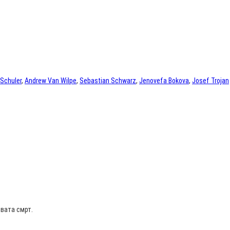
 Schuler
,
Andrew Van Wilpe
,
Sebastian Schwarz
,
Jenovefa Bokova
,
Josef Trojan
вата смрт.