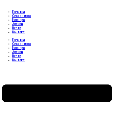
Почетна
Сега се игра
Наскоро
Архива
Вести
Контакт
Почетна
Сега се игра
Наскоро
Архива
Вести
Контакт