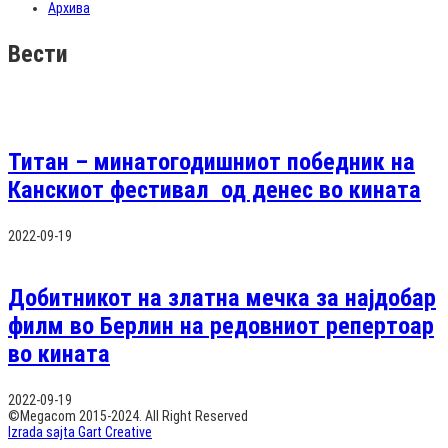
Архива
Вести
Титан – минатогодишниот победник на
Канскиот фестивал од денес во кината
2022-09-19
Добитникот на златна мечка за најдобар
филм во Берлин на редовниот репертоар
во кината
2022-09-19
©Megacom 2015-2024. All Right Reserved
Izrada sajta Gart Creative