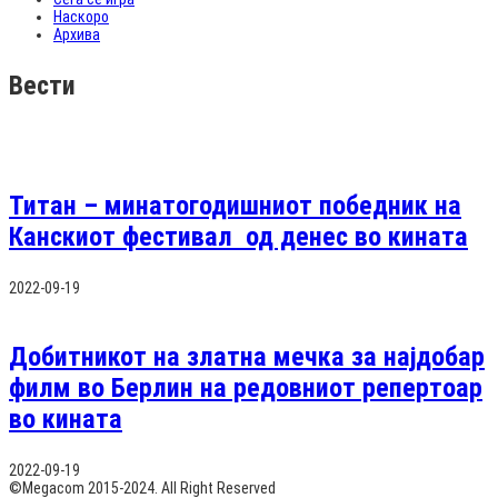
Наскоро
Архива
Вести
Титан – минатогодишниот победник на
Канскиот фестивал од денес во кината
2022-09-19
Добитникот на златна мечка за најдобар
филм во Берлин на редовниот репертоар
во кината
2022-09-19
©Megacom 2015-2024. All Right Reserved