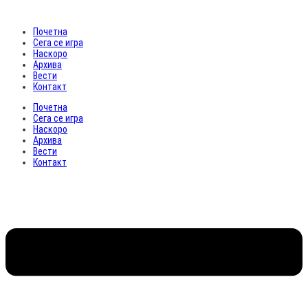
Почетна
Сега се игра
Наскоро
Архива
Вести
Контакт
Почетна
Сега се игра
Наскоро
Архива
Вести
Контакт