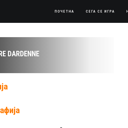
ПОЧЕТНА
СЕГА СЕ ИГРА
RE DARDENNE
ја
афија