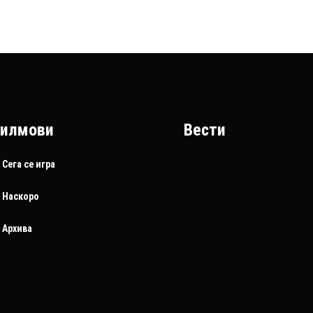
илмови
Вести
Сега се игра
Наскоро
Архива