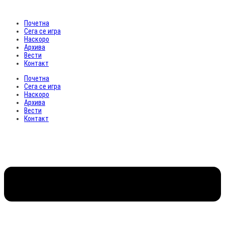
Почетна
Сега се игра
Наскоро
Архива
Вести
Контакт
Почетна
Сега се игра
Наскоро
Архива
Вести
Контакт