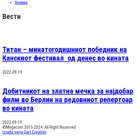
Архива
Вести
Титан – минатогодишниот победник на
Канскиот фестивал од денес во кината
2022-09-19
Добитникот на златна мечка за најдобар
филм во Берлин на редовниот репертоар
во кината
2022-09-19
©Megacom 2015-2024. All Right Reserved
Izrada sajta Gart Creative