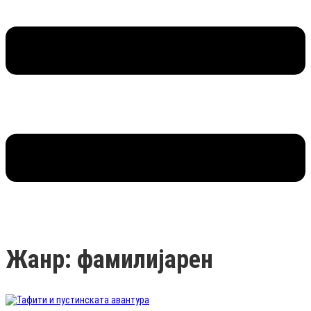
Жанр: фамилијарен