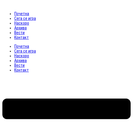
Почетна
Сега се игра
Наскоро
Архива
Вести
Контакт
Почетна
Сега се игра
Наскоро
Архива
Вести
Контакт