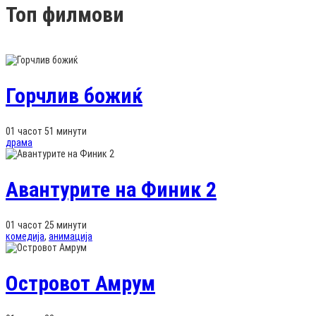
Топ филмови
Горчлив божиќ
01 часот 51 минути
драма
Авантурите на Финик 2
01 часот 25 минути
комедија
,
анимација
Островот Амрум