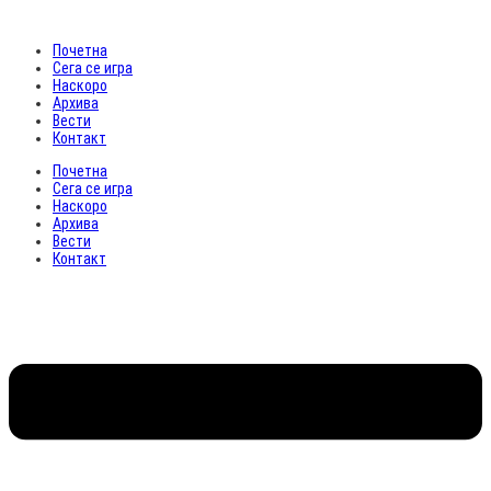
Почетна
Сега се игра
Наскоро
Архива
Вести
Контакт
Почетна
Сега се игра
Наскоро
Архива
Вести
Контакт