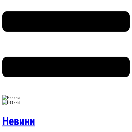
Невини