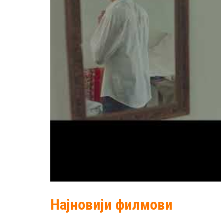
Најновији филмови