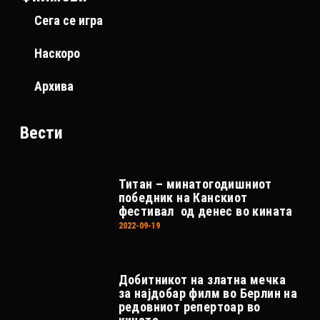
Сега се игра
Наскоро
Архива
Вести
Титан – минатогодишниот
победник на Канскиот
фестивал од денес во кината
2022-09-19
Добитникот на златна мечка
за најдобар филм во Берлин на
редовниот репертоар во