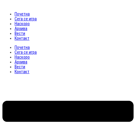
Почетна
Сега се игра
Наскоро
Архива
Вести
Контакт
Почетна
Сега се игра
Наскоро
Архива
Вести
Контакт