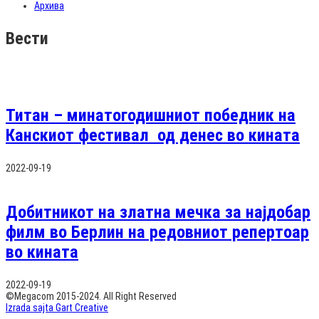
Архива
Вести
Титан – минатогодишниот победник на
Канскиот фестивал од денес во кината
2022-09-19
Добитникот на златна мечка за најдобар
филм во Берлин на редовниот репертоар
во кината
2022-09-19
©Megacom 2015-2024. All Right Reserved
Izrada sajta Gart Creative