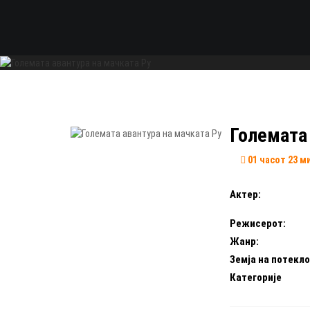
Големата 
01 часот 23 м
Актер:
Режисерот:
Жанр:
Земја на потекло
Категорије