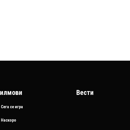
илмови
Вести
Сега се игра
Наскоро