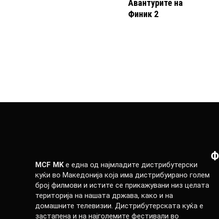
Авантурите на
Финик 2
Ф
MCF MK
е една од најмладите дистрибутерски
куќи во Македонија која има дистрибуирано голем
број филмови и истите се прикажувани низ целата
територија на нашата држава, како и на
домашните телевизии. Дистрибутерската куќа е
застапена и на најголемите фестивали во