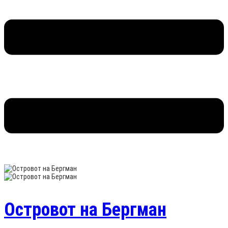
Островот на Бергман