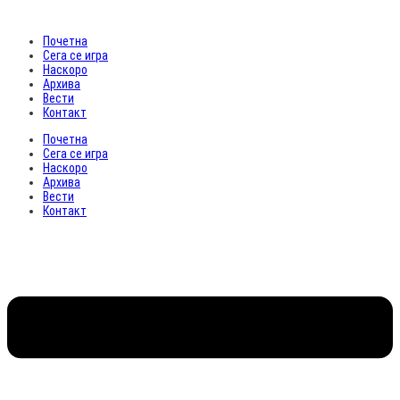
Почетна
Сега се игра
Наскоро
Архива
Вести
Контакт
Почетна
Сега се игра
Наскоро
Архива
Вести
Контакт