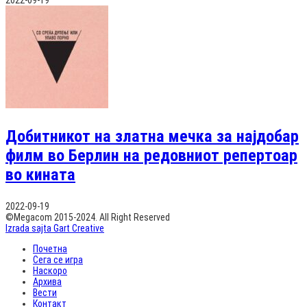
Добитникот на златна мечка за најдобар
филм во Берлин на редовниот репертоар
во кината
2022-09-19
©Megacom 2015-2024. All Right Reserved
Izrada sajta Gart Creative
Почетна
Сега се игра
Наскоро
Архива
Вести
Контакт