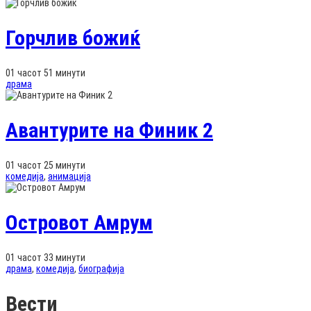
Горчлив божиќ
01 часот 51 минути
драма
Авантурите на Финик 2
01 часот 25 минути
комедија
,
анимација
Островот Амрум
01 часот 33 минути
драма
,
комедија
,
биографија
Вести