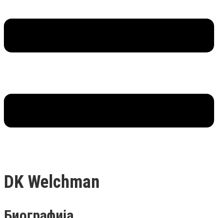
DK Welchman
Биографија