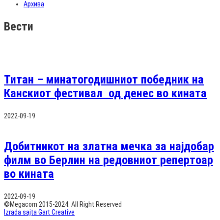
Архива
Вести
Титан – минатогодишниот победник на
Канскиот фестивал од денес во кината
2022-09-19
Добитникот на златна мечка за најдобар
филм во Берлин на редовниот репертоар
во кината
2022-09-19
©Megacom 2015-2024. All Right Reserved
Izrada sajta Gart Creative