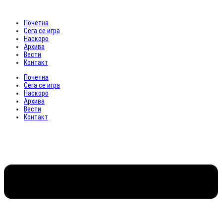
Почетна
Сега се игра
Наскоро
Архива
Вести
Контакт
Почетна
Сега се игра
Наскоро
Архива
Вести
Контакт