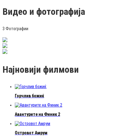
Видео и фотографија
3 Фотографии
Најновији филмови
Горчлив божиќ
Авантурите на Финик 2
Островот Амрум