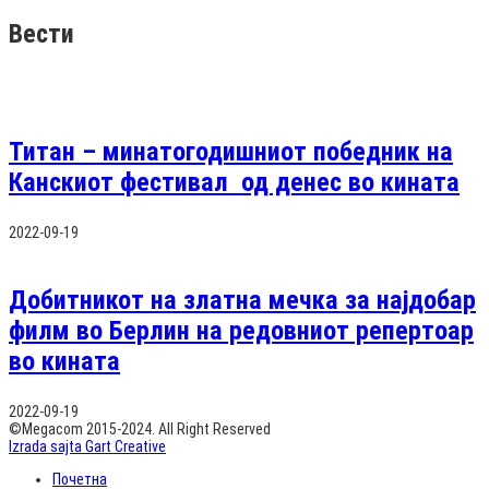
Вести
Титан – минатогодишниот победник на
Канскиот фестивал од денес во кината
2022-09-19
Добитникот на златна мечка за најдобар
филм во Берлин на редовниот репертоар
во кината
2022-09-19
©Megacom 2015-2024. All Right Reserved
Izrada sajta Gart Creative
Почетна