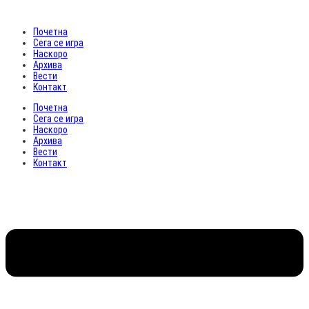
Почетна
Сега се игра
Наскоро
Архива
Вести
Контакт
Почетна
Сега се игра
Наскоро
Архива
Вести
Контакт