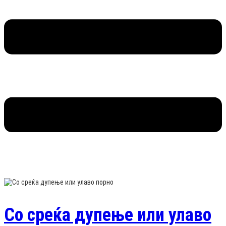
Со среќа дупење или улаво