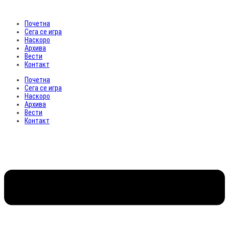
Почетна
Сега се игра
Наскоро
Архива
Вести
Контакт
Почетна
Сега се игра
Наскоро
Архива
Вести
Контакт