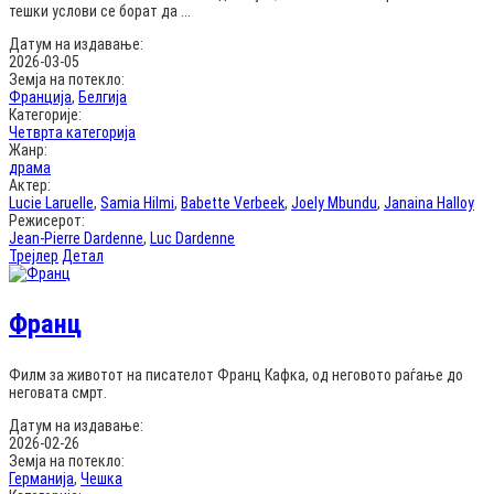
тешки услови се борат да ...
Датум на издавање:
2026-03-05
Земја на потекло:
Франција
,
Белгија
Категорије:
Четврта категорија
Жанр:
драма
Актер:
Lucie Laruelle
,
Samia Hilmi
,
Babette Verbeek
,
Joely Mbundu
,
Janaina Halloy
Режисерот:
Jean-Pierre Dardenne
,
Luc Dardenne
Трејлер
Детал
Франц
Филм за животот на писателот Франц Кафка, од неговото раѓање до
неговата смрт.
Датум на издавање:
2026-02-26
Земја на потекло:
Германија
,
Чешка