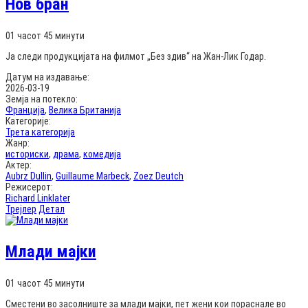
Нов бран
01 часот 45 минути
Ја следи продукцијата на филмот „Без здив“ на Жан-Лик Годар.
Датум на издавање:
2026-03-19
Земја на потекло:
Франција
,
Велика Британија
Категорије:
Трета категорија
Жанр:
историски
,
драма
,
комедија
Актер:
Aubrz Dullin
,
Guillaume Marbeck
,
Zoez Deutch
Режисерот:
Richard Linklater
Трејлер
Детал
Млади мајки
01 часот 45 минути
Сместени во засолниште за млади мајки, пет жени кои пораснале во