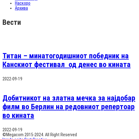
Наскоро
Архива
Вести
Титан – минатогодишниот победник на
Канскиот фестивал од денес во кината
2022-09-19
Добитникот на златна мечка за најдобар
филм во Берлин на редовниот репертоар
во кината
2022-09-19
©Megacom 2015-2024. All Right Reserved